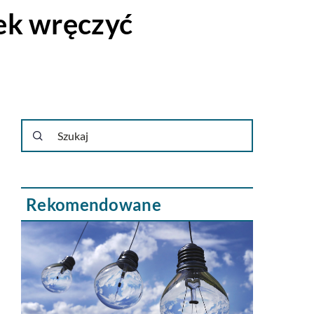
ek wręczyć
Rekomendowane