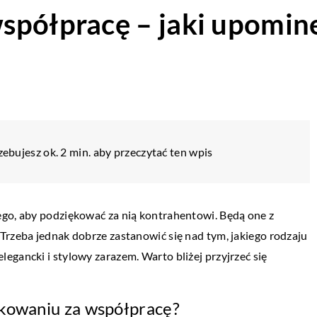
spółpracę – jaki upomin
zebujesz ok. 2 min. aby przeczytać ten wpis
ego, aby podziękować za nią kontrahentowi. Będą one z
Trzeba jednak dobrze zastanowić się nad tym, jakiego rodzaju
egancki i stylowy zarazem. Warto bliżej przyjrzeć się
kowaniu za współpracę?