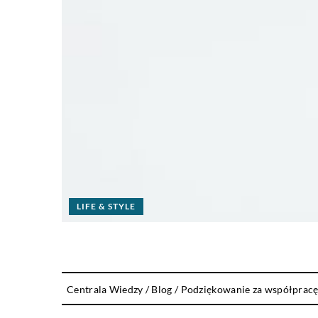
LIFE & STYLE
Centrala Wiedzy
/
Blog
/
Podziękowanie za współpracę