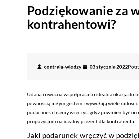
Podziękowanie za w
kontrahentowi?
centrala-wiedzy
03 stycznia 2022
Potr
Udana i owocna współpraca to idealna okazja do t
pewnością miłym gestem i wywołają wiele radości. 
podarunek chcemy wręczyć, gdyż powinien być on el
propozycjom na idealny prezent dla kontrahenta.
Jaki podarunek wręczyć w podzię