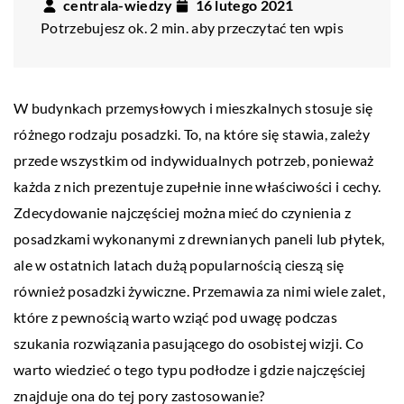
centrala-wiedzy
16 lutego 2021
Potrzebujesz ok. 2 min. aby przeczytać ten wpis
W budynkach przemysłowych i mieszkalnych stosuje się
różnego rodzaju posadzki. To, na które się stawia, zależy
przede wszystkim od indywidualnych potrzeb, ponieważ
każda z nich prezentuje zupełnie inne właściwości i cechy.
Zdecydowanie najczęściej można mieć do czynienia z
posadzkami wykonanymi z drewnianych paneli lub płytek,
ale w ostatnich latach dużą popularnością cieszą się
również posadzki żywiczne. Przemawia za nimi wiele zalet,
które z pewnością warto wziąć pod uwagę podczas
szukania rozwiązania pasującego do osobistej wizji. Co
warto wiedzieć o tego typu podłodze i gdzie najczęściej
znajduje ona do tej pory zastosowanie?