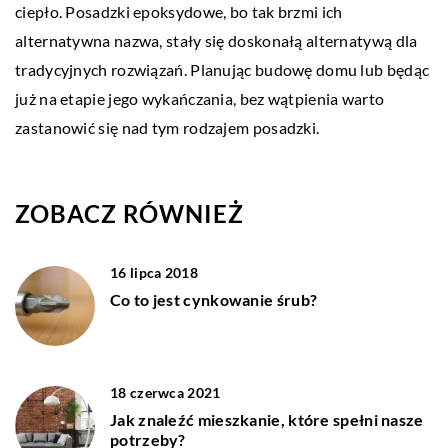
ciepło. Posadzki epoksydowe, bo tak brzmi ich
alternatywna nazwa, stały się doskonałą alternatywą dla
tradycyjnych rozwiązań. Planując budowę domu lub będąc
już na etapie jego wykańczania, bez wątpienia warto
zastanowić się nad tym rodzajem posadzki.
ZOBACZ RÓWNIEŻ
16 lipca 2018
Co to jest cynkowanie śrub?
18 czerwca 2021
Jak znaleźć mieszkanie, które spełni nasze
potrzeby?