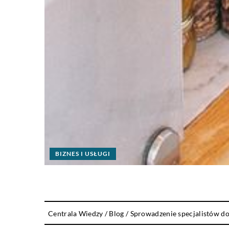
BIZNES I USŁUGI
Centrala Wiedzy
/
Blog
/
Sprowadzenie specjalistów do 