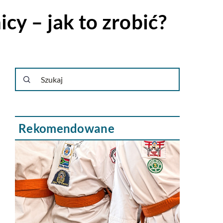
cy – jak to zrobić?
Rekomendowane