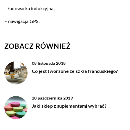
– ładowarka indukcyjna,
– nawigacja GPS.
ZOBACZ RÓWNIEŻ
08 listopada 2018
Co jest tworzone ze szkła francuskiego?
20 października 2019
Jaki sklep z suplementami wybrać?