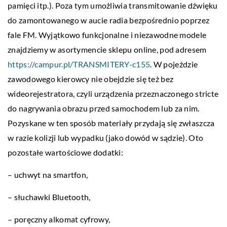
pamięci itp.). Poza tym umożliwia transmitowanie dźwięku
do zamontowanego w aucie radia bezpośrednio poprzez
fale FM. Wyjątkowo funkcjonalne i niezawodne modele
znajdziemy w asortymencie sklepu online, pod adresem
https://campur.pl/TRANSMITERY-c155
. W pojeździe
zawodowego kierowcy nie obejdzie się też bez
wideorejestratora, czyli urządzenia przeznaczonego stricte
do nagrywania obrazu przed samochodem lub za nim.
Pozyskane w ten sposób materiały przydają się zwłaszcza
w razie kolizji lub wypadku (jako dowód w sądzie). Oto
pozostałe wartościowe dodatki:
– uchwyt na smartfon,
– słuchawki Bluetooth,
– poręczny alkomat cyfrowy,