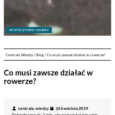
WYPOCZYNEK I HOBBY
Centrala Wiedzy
/
Blog
/
Co musi zawsze działać w rowerze?
Co musi zawsze działać w
rowerze?
centrala-wiedzy
26 kwietnia 2019
Potrzebujesz ok. 2 min. aby przeczytać ten wpis