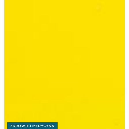
ZDROWIE I MEDYCYNA