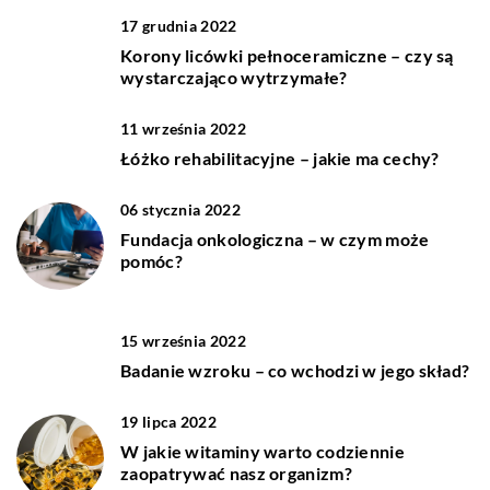
17 grudnia 2022
Korony licówki pełnoceramiczne – czy są
wystarczająco wytrzymałe?
11 września 2022
Łóżko rehabilitacyjne – jakie ma cechy?
06 stycznia 2022
Fundacja onkologiczna – w czym może
pomóc?
15 września 2022
Badanie wzroku – co wchodzi w jego skład?
19 lipca 2022
W jakie witaminy warto codziennie
zaopatrywać nasz organizm?