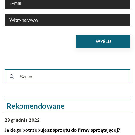
Rekomendowane
LIFE & STYLE
23 grudnia 2022
Jakiego potrzebujesz sprzętu do firmy sprzątającej?