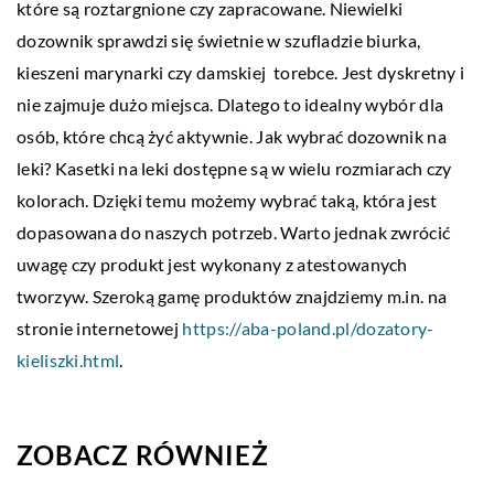
które są roztargnione czy zapracowane. Niewielki
dozownik sprawdzi się świetnie w szufladzie biurka,
kieszeni marynarki czy damskiej torebce. Jest dyskretny i
nie zajmuje dużo miejsca. Dlatego to idealny wybór dla
osób, które chcą żyć aktywnie. Jak wybrać dozownik na
leki? Kasetki na leki dostępne są w wielu rozmiarach czy
kolorach. Dzięki temu możemy wybrać taką, która jest
dopasowana do naszych potrzeb. Warto jednak zwrócić
uwagę czy produkt jest wykonany z atestowanych
tworzyw. Szeroką gamę produktów znajdziemy m.in. na
stronie internetowej
https://aba-poland.pl/dozatory-
kieliszki.html
.
ZOBACZ RÓWNIEŻ