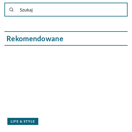
Rekomendowane
TECHNOLOGIA
09 kwietnia 2018