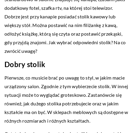
dodatkowy fotel, szafka rtv, na której stoi telewizor.
Dobrze jest przy kanapie posiadać stolik kawowy lub
większy stół. Można postawić na nim filiżankę z kawą,
odłożyć książkę, którą się czyta oraz postawić przekąski,
gdy przyjdą znajomi. Jak wybrać odpowiedni stolik? Na co
zwrócić uwagę?
Dobry stolik
Pierwsze, co musicie brać po uwagę to styl, w jakim macie
urządzony salon. Zgodnie z tym wybierzecie stolik. W innej
sytuacji może to wyglądać groteskowo. Zastanówcie się
również, jak dużego stolika potrzebujecie oraz w jakim
kształcie ma on być. W sklepach meblowych są dostępne w
różnych rozmiarach i różnych kształtach.