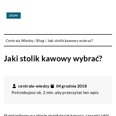
DOM
Centrala Wiedzy
/
Blog
/
Jaki stolik kawowy wybrać?
Jaki stolik kawowy wybrać?
centrala-wiedzy
04 grudnia 2018
Potrzebujesz ok. 2 min. aby przeczytać ten wpis
Standardowo w salonie znajduje się kanapa, czasami jakiś