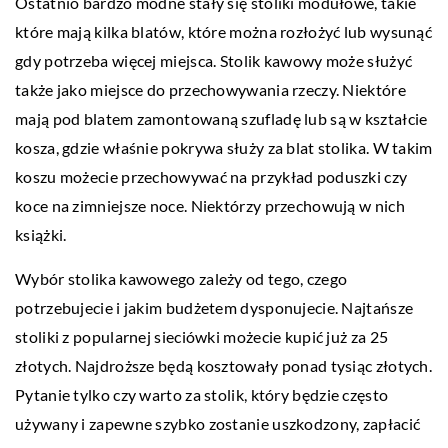
Ostatnio bardzo modne stały się stoliki modułowe, takie
które mają kilka blatów, które można rozłożyć lub wysunąć
gdy potrzeba więcej miejsca. Stolik kawowy może służyć
także jako miejsce do przechowywania rzeczy. Niektóre
mają pod blatem zamontowaną szufladę lub są w kształcie
kosza, gdzie właśnie pokrywa służy za blat stolika. W takim
koszu możecie przechowywać na przykład poduszki czy
koce na zimniejsze noce. Niektórzy przechowują w nich
książki.
Wybór stolika kawowego zależy od tego, czego
potrzebujecie i jakim budżetem dysponujecie. Najtańsze
stoliki z popularnej sieciówki możecie kupić już za 25
złotych. Najdroższe będą kosztowały ponad tysiąc złotych.
Pytanie tylko czy warto za stolik, który będzie często
używany i zapewne szybko zostanie uszkodzony, zapłacić