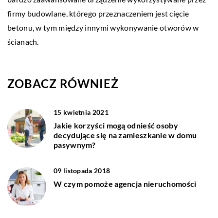
firmy budowlane, którego przeznaczeniem jest cięcie
betonu, w tym między innymi wykonywanie otworów w
ścianach.
ZOBACZ RÓWNIEŻ
15 kwietnia 2021
Jakie korzyści mogą odnieść osoby
decydujące się na zamieszkanie w domu
pasywnym?
09 listopada 2018
W czym pomoże agencja nieruchomości