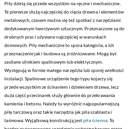
Piły dzielą się przede wszystkim na ręczne i mechaniczne.
Te pierwsze służą najczęściej do cięcia drewna i elementów
metalowych, czasem można się też spotkać z narzędziami
dedykowanym tworzywom sztucznym. Przeznaczone są do
drobnych prac i używane najczęściej w warunkach
domowych. Piły mechaniczne to spora kategoria, a ich
przeznaczenie jak i budowa są zróżnicowane. Mogą być
zasilane silnikiem spalinowym lub elektrycznym.
Występują w formie małego narzędzia lub sporej wielkości
instalacji. Spalinowe urządzenie tego typu kojarzy się
przede wszystkim ze ścinaniem i dzieleniem drzewa, lecz
duża część przecinarek służy głównie do przekrawania
kamienia i betonu. Należy tu wyróżnić najpopularniejszą
piłę tarczową oraz takie narzędzia jak piła szablasta i
taśmowa. Wyjątkową konstrukcją jest
piła ścienna
. To
bardzo zaawansowane urządzenie wykorzystywane przez