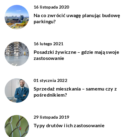
16 listopada 2020
Na co zwrócić uwagę planując budowę
parkingu?
16 lutego 2021
Posadzki żywiczne – gdzie mają swoje
zastosowanie
01 stycznia 2022
Sprzedaż mieszkania – samemu czy z
pośrednikiem?
29 listopada 2019
Typy drutów i ich zastosowanie