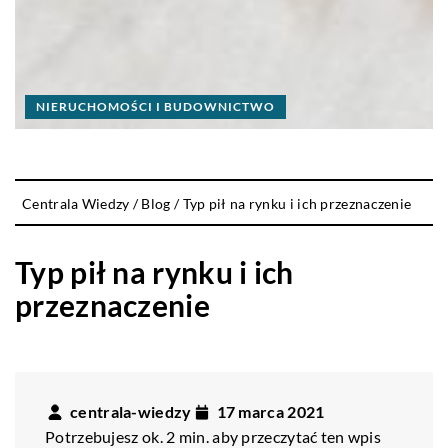
NIERUCHOMOŚCI I BUDOWNICTWO
Centrala Wiedzy
/
Blog
/
Typ pił na rynku i ich przeznaczenie
Typ pił na rynku i ich
przeznaczenie
centrala-wiedzy
17 marca 2021
Potrzebujesz ok. 2 min. aby przeczytać ten wpis