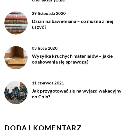
29 listopada 2020
Dzianina bawełniana – co można z niej
uszyć?
03 lipca 2020
Wysyłka kruchych materiałów – jakie
opakowania się sprawdzą?
11 czerwca 2021
Jak przygotować się na wyjazd wakacyjny
do Chin?
DODAJ KOMENTARZ