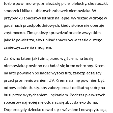
torbie powinno więc znaleźć się picie, pieluchy, chusteczki,
smoczek i kilka ulubionych zabawek niemowlaka. W
przypadku spacerów letnich najlepiej wyruszać w drogę w
godzinach przedpołudniowych, kiedy słońce nie operuje
zbyt mocno. Zimą należy sprawdzać przede wszystkim
jakość powietrza, aby unikać spacerów w czasie dużego
zanieczyszczenia smogiem.
Zarówno latem jak i zimą przed wyjściem, na buzię
niemowlaka powinno nakładać się krem ochronny. Krem
na lato powinien posiadać wysoki filtr, zabezpieczający
przed promieniowaniem UV. Krem na zimę powinien być
odpowiednio tłusty, aby zabezpieczać delikatną skórę na
buzi przed wysychaniem i pękaniem. Podczas pierwszych
spacerów najlepiej nie oddalać się zbyt daleko domu.
Dopiero, gdy dziecko oswoi się z wózkiem i nową sytuacją