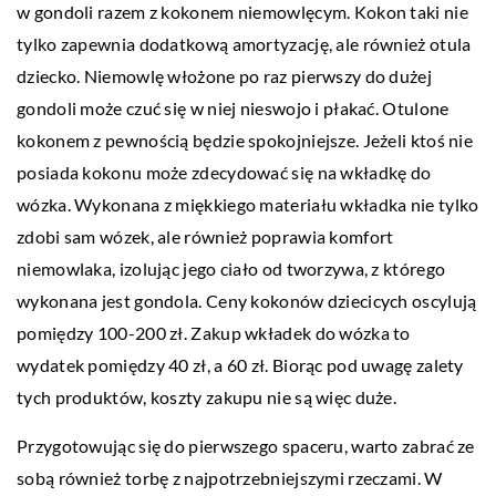
w gondoli razem z kokonem niemowlęcym. Kokon taki nie
tylko zapewnia dodatkową amortyzację, ale również otula
dziecko. Niemowlę włożone po raz pierwszy do dużej
gondoli może czuć się w niej nieswojo i płakać. Otulone
kokonem z pewnością będzie spokojniejsze. Jeżeli ktoś nie
posiada kokonu może zdecydować się na wkładkę do
wózka. Wykonana z miękkiego materiału wkładka nie tylko
zdobi sam wózek, ale również poprawia komfort
niemowlaka, izolując jego ciało od tworzywa, z którego
wykonana jest gondola. Ceny kokonów dziecicych oscylują
pomiędzy 100-200 zł. Zakup wkładek do wózka to
wydatek pomiędzy 40 zł, a 60 zł. Biorąc pod uwagę zalety
tych produktów, koszty zakupu nie są więc duże.
Przygotowując się do pierwszego spaceru, warto zabrać ze
sobą również torbę z najpotrzebniejszymi rzeczami. W