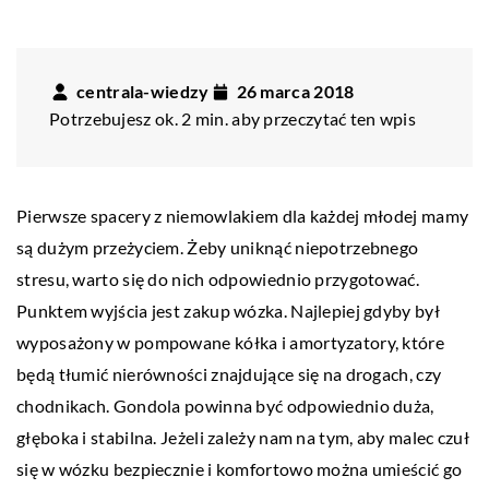
centrala-wiedzy
26 marca 2018
Potrzebujesz ok. 2 min. aby przeczytać ten wpis
Pierwsze spacery z niemowlakiem dla każdej młodej mamy
są dużym przeżyciem. Żeby uniknąć niepotrzebnego
stresu, warto się do nich odpowiednio przygotować.
Punktem wyjścia jest zakup wózka. Najlepiej gdyby był
wyposażony w pompowane kółka i amortyzatory, które
będą tłumić nierówności znajdujące się na drogach, czy
chodnikach. Gondola powinna być odpowiednio duża,
głęboka i stabilna. Jeżeli zależy nam na tym, aby malec czuł
się w wózku bezpiecznie i komfortowo można umieścić go